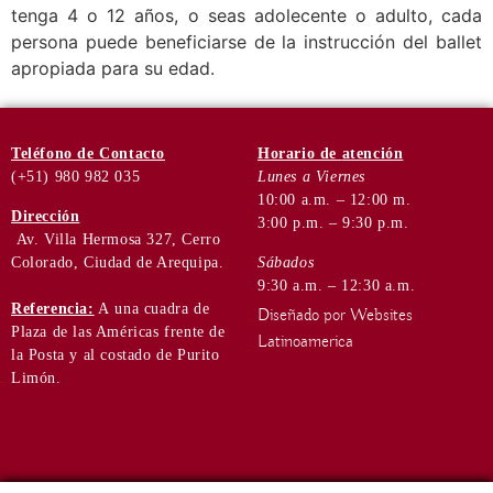
tenga 4 o 12 años, o seas adolecente o adulto, cada
persona puede beneficiarse de la instrucción del ballet
apropiada para su edad.
Teléfono
de Contacto
Horario de
atención
(+51) 980 982 035
Lunes a Viernes
10:00 a.m. – 12:00 m.
Dirección
3:00 p.m. – 9:30 p.m.
Av. Villa Hermosa 327, Cerro
Colorado, Ciudad de Arequipa.
Sábados
9:30 a.m. – 12:30 a.m.
Referencia:
A una cuadra de
Diseñado por Websites
Plaza de las Américas frente de
Latinoamerica
la Posta y al costado de Purito
Limón.