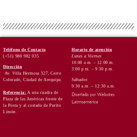
Teléfono
de Contacto
Horario de
atención
(+51) 980 982 035
Lunes a Viernes
10:00 a.m. – 12:00 m.
Dirección
3:00 p.m. – 9:30 p.m.
Av. Villa Hermosa 327, Cerro
Colorado, Ciudad de Arequipa.
Sábados
9:30 a.m. – 12:30 a.m.
Referencia:
A una cuadra de
Diseñado por Websites
Plaza de las Américas frente de
Latinoamerica
la Posta y al costado de Purito
Limón.