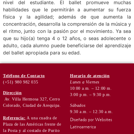
nivel del estudiante. El ballet promueve muchas
habilidades que le permitirán a aumentar su fuerza
física y la agilidad; además de que aumenta la
concentración, desarrolla la comprensión de la música y
el ritmo, junto con la pasión por el movimiento. Ya sea
que su hijo(a) tenga 4 o 12 años, o seas adolecente o
adulto, cada alumno puede beneficiarse del aprendizaje
del ballet apropiada para su edad.
Teléfono
de Contacto
Horario de
atención
(+51) 980 982 035
Lunes a Viernes
10:00 a.m. – 12:00 m.
Dirección
3:00 p.m. – 9:30 p.m.
Av. Villa Hermosa 327, Cerro
Colorado, Ciudad de Arequipa.
Sábados
9:30 a.m. – 12:30 a.m.
Referencia:
A una cuadra de
Diseñado por Websites
Plaza de las Américas frente de
Latinoamerica
la Posta y al costado de Purito