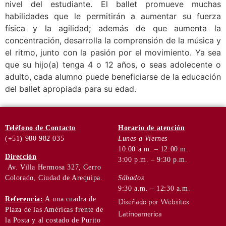
nivel del estudiante. El ballet promueve muchas
habilidades que le permitirán a aumentar su fuerza
física y la agilidad; además de que aumenta la
concentración, desarrolla la comprensión de la música y
el ritmo, junto con la pasión por el movimiento. Ya sea
que su hijo(a) tenga 4 o 12 años, o seas adolecente o
adulto, cada alumno puede beneficiarse de la educación
del ballet apropiada para su edad.
Teléfono
de Contacto
Horario de
atención
(+51) 980 982 035
Lunes a Viernes
10:00 a.m. – 12:00 m.
Dirección
3:00 p.m. – 9:30 p.m.
Av. Villa Hermosa 327, Cerro
Colorado, Ciudad de Arequipa.
Sábados
9:30 a.m. – 12:30 a.m.
Referencia:
A una cuadra de
Diseñado por Websites
Plaza de las Américas frente de
Latinoamerica
la Posta y al costado de Purito