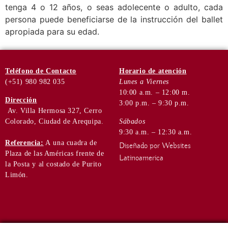
tenga 4 o 12 años, o seas adolecente o adulto, cada
persona puede beneficiarse de la instrucción del ballet
apropiada para su edad.
Teléfono
de Contacto
Horario de
atención
(+51) 980 982 035
Lunes a Viernes
10:00 a.m. – 12:00 m.
Dirección
3:00 p.m. – 9:30 p.m.
Av. Villa Hermosa 327, Cerro
Colorado, Ciudad de Arequipa.
Sábados
9:30 a.m. – 12:30 a.m.
Referencia:
A una cuadra de
Diseñado por Websites
Plaza de las Américas frente de
Latinoamerica
la Posta y al costado de Purito
Limón.