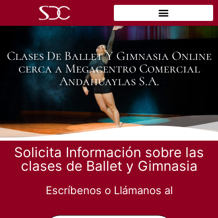
Clases De Ballet Y Gimnasia Online
cerca a Megacentro Comercial
Andahuaylas S.A.
Solicita Información sobre las
clases de Ballet y Gimnasia
Escríbenos o Llámanos al