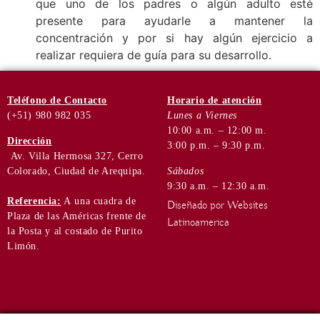
que uno de los padres o algún adulto esté
presente para ayudarle a mantener la
concentración y por si hay algún ejercicio a
realizar requiera de guía para su desarrollo.
Teléfono
de Contacto
Horario de
atención
(+51) 980 982 035
Lunes a Viernes
10:00 a.m. – 12:00 m.
Dirección
3:00 p.m. – 9:30 p.m.
Av. Villa Hermosa 327, Cerro
Colorado, Ciudad de Arequipa.
Sábados
9:30 a.m. – 12:30 a.m.
Referencia:
A una cuadra de
Diseñado por Websites
Plaza de las Américas frente de
Latinoamerica
la Posta y al costado de Purito
Limón.