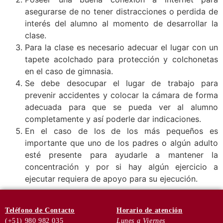
asegurarse de no tener distracciones o perdida de
interés del alumno al momento de desarrollar la
clase.
Para la clase es necesario adecuar el lugar con un
tapete acolchado para protección y colchonetas
en el caso de gimnasia.
Se debe desocupar el lugar de trabajo para
prevenir accidentes y colocar la cámara de forma
adecuada para que se pueda ver al alumno
completamente y así poderle dar indicaciones.
En el caso de los de los más pequeños es
importante que uno de los padres o algún adulto
esté presente para ayudarle a mantener la
concentración y por si hay algún ejercicio a
ejecutar requiera de apoyo para su ejecución.
Teléfono
de Contacto
Horario de
atención
(+51) 980 982 035
Lunes a Viernes