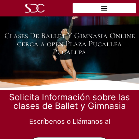
Clases De Ballet Y Gimnasia Online
cerca a open Plaza Pucallpa
Pucallpa
Solicita Información sobre las
clases de Ballet y Gimnasia
Escríbenos o Llámanos al