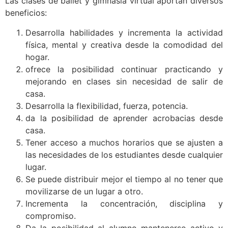
Las clases de ballet y gimnasia virtual aportan diversos
beneficios:
Desarrolla habilidades y incrementa la actividad
física, mental y creativa desde la comodidad del
hogar.
ofrece la posibilidad continuar practicando y
mejorando en clases sin necesidad de salir de
casa.
Desarrolla la flexibilidad, fuerza, potencia.
da la posibilidad de aprender acrobacias desde
casa.
Tener acceso a muchos horarios que se ajusten a
las necesidades de los estudiantes desde cualquier
lugar.
Se puede distribuir mejor el tiempo al no tener que
movilizarse de un lugar a otro.
Incrementa la concentración, disciplina y
compromiso.
Da la posibilidad al alumno mantenerse activo y