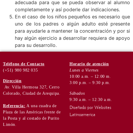
adecuada para que se pueda observar al alumno
completamente y así poderle dar indicaciones.
En el caso de los niños pequeños es necesario que
uno de los padres o algún adulto esté presente
para ayudarle a mantener la concentración y por si
hay algún ejercicio a desarrollar requiera de apoyo
para su desarrollo.
Teléfono
de Contacto
Horario de
atención
(+51) 980 982 035
Lunes a Viernes
10:00 a.m. – 12:00 m.
Dirección
3:00 p.m. – 9:30 p.m.
Av. Villa Hermosa 327, Cerro
Colorado, Ciudad de Arequipa.
Sábados
9:30 a.m. – 12:30 a.m.
Referencia:
A una cuadra de
Diseñado por Websites
Plaza de las Américas frente de
Latinoamerica
la Posta y al costado de Purito
Limón.