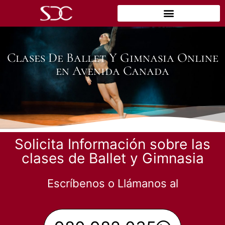
Clases De Ballet Y Gimnasia Online
en Avenida Canada
Solicita Información sobre las
clases de Ballet y Gimnasia
Escríbenos o Llámanos al