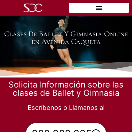
Clases De Ballet Y Gimnasia Online
en Avenida Caqueta
Solicita Información sobre las
clases de Ballet y Gimnasia
Escríbenos o Llámanos al