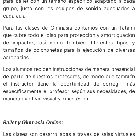
para ballet con un tamaño especifico adaptado a cada
grupo, justo con los equipos de sonido adecuados a
cada aula.
Para las clases de Gimnasia contamos con un Tatami
que cubre todo el piso para protección y amortiguación
de impactos, así como también diferentes tipos y
tamaños de colchonetas para la ejecución de diversas
acrobacias.
Los alumnos reciben instrucciones de manera presencial
de parte de nuestros profesores, de modo que también
el instructor tiene la oportunidad de corregir más
específicamente el profesor según sus necesidades, de
manera auditiva, visual y kinestésico.
Ballet y Gimnasia
Online:
Las clases son desarrolladas a través de salas virtuales