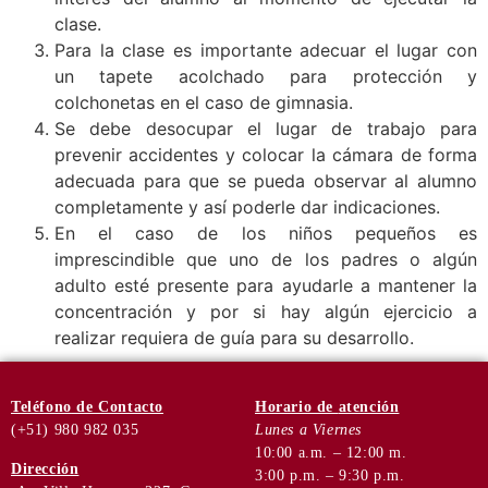
clase.
Para la clase es importante adecuar el lugar con
un tapete acolchado para protección y
colchonetas en el caso de gimnasia.
Se debe desocupar el lugar de trabajo para
prevenir accidentes y colocar la cámara de forma
adecuada para que se pueda observar al alumno
completamente y así poderle dar indicaciones.
En el caso de los niños pequeños es
imprescindible que uno de los padres o algún
adulto esté presente para ayudarle a mantener la
concentración y por si hay algún ejercicio a
realizar requiera de guía para su desarrollo.
Teléfono
de Contacto
Horario de
atención
(+51) 980 982 035
Lunes a Viernes
10:00 a.m. – 12:00 m.
Dirección
3:00 p.m. – 9:30 p.m.