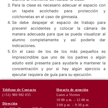
Para la clase es necesario adecuar el espacio con
un tapete acolchado para protección y
colchonetas en el caso de gimnasia.
Se debe despejar el espacio de trabajo para
prevenir accidentes y colocar la cámara de
manera adecuada para que se pueda visualizar al
alumno completamente y así poderle dar
indicaciones.
En el caso de los de los más pequeños es
imprescindible que uno de los padres o algún
adulto esté presente para ayudarle a mantener la
concentración y por si hay algún ejercicio a
ejecutar requiera de guía para su ejecución.
Teléfono
de Contacto
Horario de
atención
(+51) 980 982 035
Lunes a Viernes
10:00 a.m. – 12:00 m.
Dirección
3:00 p.m. – 9:30 p.m.