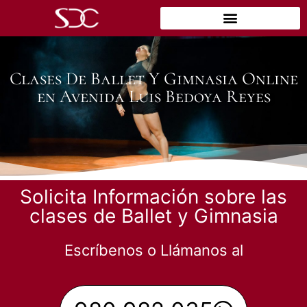
Clases De Ballet Y Gimnasia Online
en Avenida Luis Bedoya Reyes
Solicita Información sobre las
clases de Ballet y Gimnasia
Escríbenos o Llámanos al