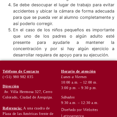
Se debe desocupar el lugar de trabajo para evitar
accidentes y ubicar la cámara de forma adecuada
para que se pueda ver al alumno completamente y
así poderlo corregir.
En el caso de los niños pequeños es importante
que uno de los padres o algún adulto esté
presente para ayudarle a mantener la
concentración y por si hay algún ejercicio a
desarrollar requiera de apoyo para su ejecución.
Teléfono
de Contacto
Horario de
atención
(+51) 980 982 035
Lunes a Viernes
10:00 a.m. – 12:00 m.
Dirección
3:00 p.m. – 9:30 p.m.
Av. Villa Hermosa 327, Cerro
Colorado, Ciudad de Arequipa.
Sábados
9:30 a.m. – 12:30 a.m.
Referencia:
A una cuadra de
Diseñado por Websites
Plaza de las Américas frente de
Latinoamerica