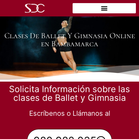
Clases De Ballet Y Gimnasia Online
en Bambamarca
Solicita Información sobre las
clases de Ballet y Gimnasia
Escríbenos o Llámanos al