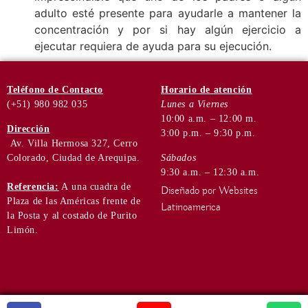
adulto esté presente para ayudarle a mantener la
concentración y por si hay algún ejercicio a
ejecutar requiera de ayuda para su ejecución.
Teléfono
de Contacto
Horario de
atención
(+51) 980 982 035
Lunes a Viernes
10:00 a.m. – 12:00 m.
Dirección
3:00 p.m. – 9:30 p.m.
Av. Villa Hermosa 327, Cerro
Colorado, Ciudad de Arequipa.
Sábados
9:30 a.m. – 12:30 a.m.
Referencia:
A una cuadra de
Diseñado por Websites
Plaza de las Américas frente de
Latinoamerica
la Posta y al costado de Purito
Limón.