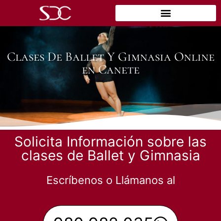
Clases De Ballet Y Gimnasia Online
en Canete
Solicita Información sobre las
clases de Ballet y Gimnasia
Escríbenos o Llámanos al