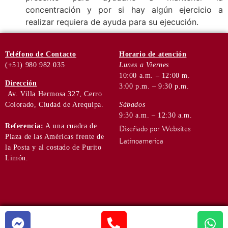
concentración y por si hay algún ejercicio a
realizar requiera de ayuda para su ejecución.
Teléfono
de Contacto
Horario de
atención
(+51) 980 982 035
Lunes a Viernes
10:00 a.m. – 12:00 m.
Dirección
3:00 p.m. – 9:30 p.m.
Av. Villa Hermosa 327, Cerro
Colorado, Ciudad de Arequipa.
Sábados
9:30 a.m. – 12:30 a.m.
Referencia:
A una cuadra de
Diseñado por Websites
Plaza de las Américas frente de
Latinoamerica
la Posta y al costado de Purito
Limón.