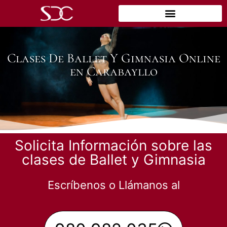
Clases De Ballet Y Gimnasia Online
en Carabayllo
Solicita Información sobre las
clases de Ballet y Gimnasia
Escríbenos o Llámanos al