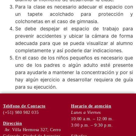
Para la clase es necesario adecuar el espacio con
un tapete acolchado para protección y
colchonetas en el caso de gimnasia.
Se debe despejar el espacio de trabajo para
prevenir accidentes y ubicar la cámara de forma
adecuada para que se pueda visualizar al alumno
completamente y así poderle dar indicaciones.
En el caso de los niños pequeños es necesario que
uno de los padres o algún adulto esté presente
para ayudarle a mantener la concentración y por si
hay algún ejercicio a desarrollar requiera de guía
para su ejecución.
Teléfono
de Contacto
Horario de
atención
(+51) 980 982 035
Lunes a Viernes
10:00 a.m. – 12:00 m.
Dirección
3:00 p.m. – 9:30 p.m.
Av. Villa Hermosa 327, Cerro