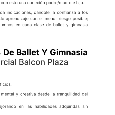
do con esto una conexión padre/madre e hijo.
 da indicaciones, dándole la confianza a los
de aprendizaje con el menor riesgo posible;
lumnos en cada clase de ballet y gimnasia
 De Ballet Y Gimnasia
cial Balcon Plaza
icios:
 mental y creativa desde la tranquilidad del
ejorando en las habilidades adquiridas sin