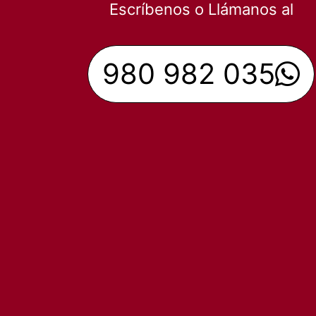
Escríbenos o Llámanos al
980 982 035