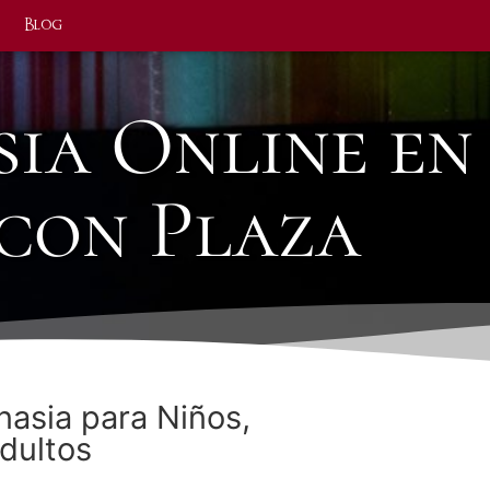
Blog
sia Online en
con Plaza
nasia para Niños,
dultos