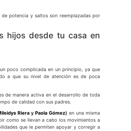
s de potencia y saltos son reemplazadas por
 hijos desde tu casa en
 un poco complicada en un principio, ya que
ido a que su nivel de atención es de poca
es de manera activa en el desarrollo de toda
tiempo de calidad con sus padres.
ileidys Riera
y
Paola Gómez
)
en una misma
ibir como se llevan a cabo los movimientos a
ilidades que le permiten apoyar y corregir a