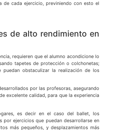
a de cada ejercicio, previniendo con esto el
des de alto rendimiento en
encia, requieren que el alumno acondicione lo
usando tapetes de protección o colchonetas;
puedan obstaculizar la realización de los
 desarrollados por las profesoras, asegurando
de excelente calidad, para que la experiencia
ares, es decir en el caso del ballet, los
s por ejercicios que puedan desarrollarse en
ltos más pequeños, y desplazamientos más