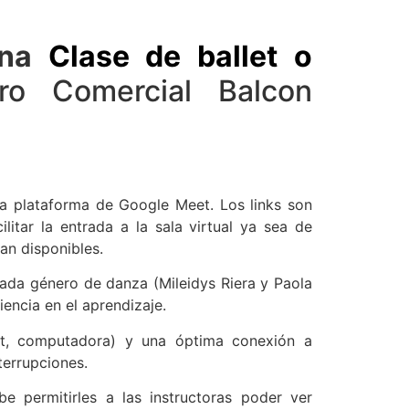
una
Clase de ballet o
ro Comercial Balcon
la plataforma de Google Meet. Los links son
itar la entrada a la sala virtual ya sea de
an disponibles.
ada género de danza (Mileidys Riera y Paola
iencia en el aprendizaje.
blet, computadora) y una óptima conexión a
nterrupciones.
e permitirles a las instructoras poder ver