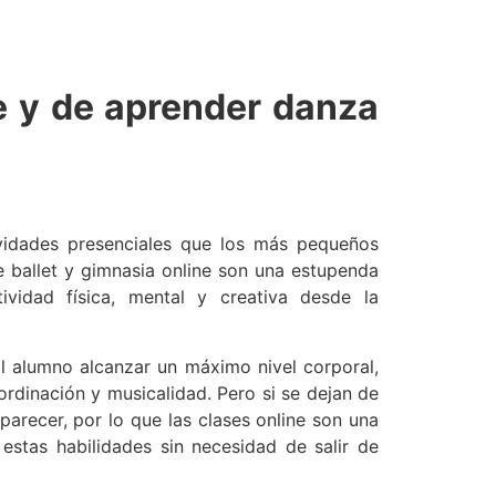
e y de aprender danza
vidades presenciales que los más pequeños
e ballet y gimnasia online son una estupenda
ividad física, mental y creativa desde la
al alumno alcanzar un máximo nivel corporal,
ordinación y musicalidad. Pero si se dejan de
arecer, por lo que las clases online son una
estas habilidades sin necesidad de salir de