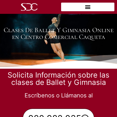
Clases De Ballet Y Gimnasia Online
en Centro Comercial Caqueta
Solicita Información sobre las
clases de Ballet y Gimnasia
Escríbenos o Llámanos al