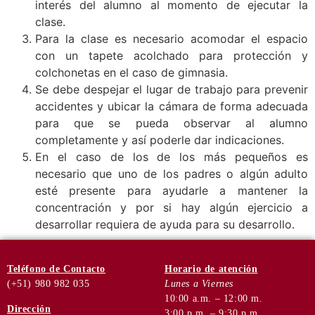
interés del alumno al momento de ejecutar la
clase.
Para la clase es necesario acomodar el espacio
con un tapete acolchado para protección y
colchonetas en el caso de gimnasia.
Se debe despejar el lugar de trabajo para prevenir
accidentes y ubicar la cámara de forma adecuada
para que se pueda observar al alumno
completamente y así poderle dar indicaciones.
En el caso de los de los más pequeños es
necesario que uno de los padres o algún adulto
esté presente para ayudarle a mantener la
concentración y por si hay algún ejercicio a
desarrollar requiera de ayuda para su desarrollo.
Teléfono
de Contacto
Horario de
atención
(+51) 980 982 035
Lunes a Viernes
10:00 a.m. – 12:00 m.
Dirección
3:00 p.m. – 9:30 p.m.