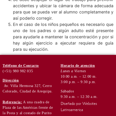
accidentes y ubicar la cámara de forma adecuada
para que se pueda ver al alumno completamente y
así poderlo corregir.
En el caso de los niños pequeños es necesario que
uno de los padres o algún adulto esté presente
para ayudarle a mantener la concentración y por si
hay algún ejercicio a ejecutar requiera de guía
para su ejecución.
Teléfono
de Contacto
Horario de
atención
(+51) 980 982 035
Lunes a Viernes
10:00 a.m. – 12:00 m.
Dirección
3:00 p.m. – 9:30 p.m.
Av. Villa Hermosa 327, Cerro
Colorado, Ciudad de Arequipa.
Sábados
9:30 a.m. – 12:30 a.m.
Referencia:
A una cuadra de
Diseñado por Websites
Plaza de las Américas frente de
Latinoamerica
la Posta y al costado de Purito