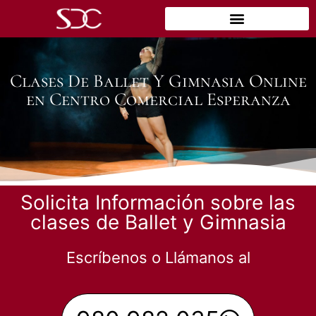
Clases De Ballet Y Gimnasia Online
en Centro Comercial Esperanza
Solicita Información sobre las
clases de Ballet y Gimnasia
Escríbenos o Llámanos al