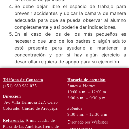
Se debe dejar libre el espacio de trabajo para
prevenir accidentes y ubicar la cámara de manera
adecuada para que se pueda observar al alumno
completamente y así poderle dar indicaciones.
En el caso de los de los más pequeños es
necesario que uno de los padres o algún adulto
esté presente para ayudarle a mantener la
concentración y por si hay algún ejercicio a
desarrollar requiera de apoyo para su ejecución.
Teléfono
de Contacto
Horario de
atención
(+51) 980 982 035
Lunes a Viernes
10:00 a.m. – 12:00 m.
Dirección
3:00 p.m. – 9:30 p.m.
Av. Villa Hermosa 327, Cerro
Colorado, Ciudad de Arequipa.
Sábados
9:30 a.m. – 12:30 a.m.
Referencia:
A una cuadra de
Diseñado por Websites
Plaza de las Américas frente de