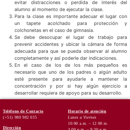
evitar distracciones o perdida de interés del
alumno al momento de ejecutar la clase.
Para la clase es importante adecuar el lugar con
un tapete acolchado para protección y
colchonetas en el caso de gimnasia.
Se debe desocupar el lugar de trabajo para
prevenir accidentes y ubicar la cámara de forma
adecuada para que se pueda observar al alumno
completamente y así poderle dar indicaciones.
En el caso de los de los más pequeños es
necesario que uno de los padres o algún adulto
esté presente para ayudarle a mantener la
concentración y por si hay algún ejercicio a
desarrollar requiera de apoyo para su desarrollo.
Teléfono
de Contacto
Horario de
atención
(+51) 980 982 035
Lunes a Viernes
10:00 a.m. – 12:00 m.
Dirección
3:00 p.m. – 9:30 p.m.