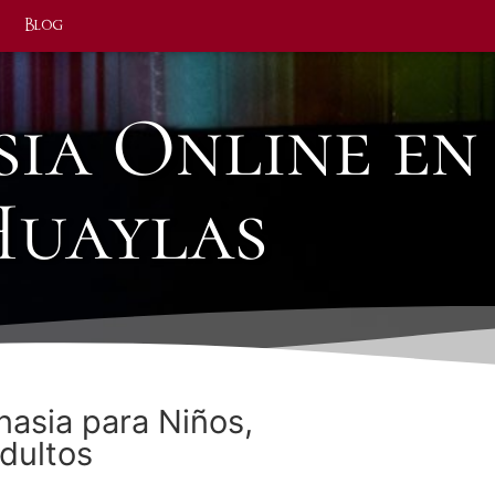
Blog
sia Online en
Huaylas
nasia para Niños,
dultos