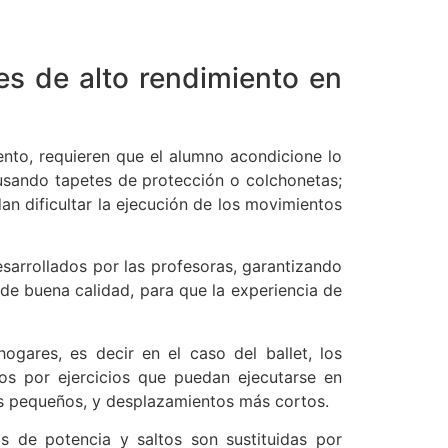
des de alto rendimiento en
iento, requieren que el alumno acondicione lo
 usando tapetes de protección o colchonetas;
n dificultar la ejecución de los movimientos
desarrollados por las profesoras, garantizando
de buena calidad, para que la experiencia de
ogares, es decir en el caso del ballet, los
dos por ejercicios que puedan ejecutarse en
 pequeños, y desplazamientos más cortos.
os de potencia y saltos son sustituidas por