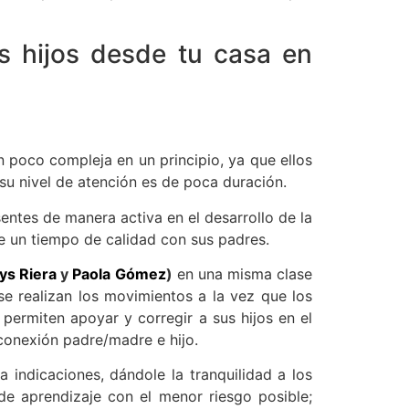
 hijos desde tu casa en
 poco compleja en un principio, ya que ellos
u nivel de atención es de poca duración.
entes de manera activa en el desarrollo de la
e un tiempo de calidad con sus padres.
ys Riera
y
Paola Gómez
)
en una misma clase
e realizan los movimientos a la vez que los
permiten apoyar y corregir a sus hijos en el
 conexión padre/madre e hijo.
da indicaciones, dándole la tranquilidad a los
de aprendizaje con el menor riesgo posible;