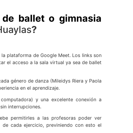
 de ballet o gimnasia
Huaylas
?
 la plataforma de Google Meet. Los links son
r el acceso a la sala virtual ya sea de ballet
cada género de danza (Mileidys Riera y Paola
eriencia en el aprendizaje.
t, computadora) y una excelente conexión a
sin interrupciones.
ebe permitirles a las profesoras poder ver
 de cada ejercicio, previniendo con esto el