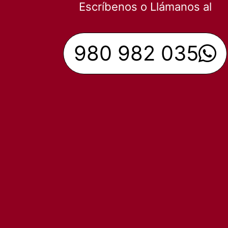
Escríbenos o Llámanos al
980 982 035