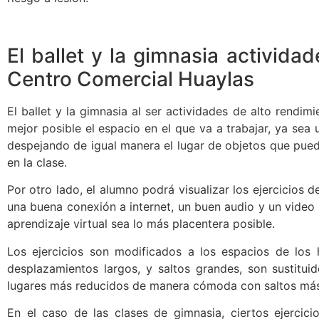
El ballet y la gimnasia activida
Centro Comercial Huaylas
El ballet y la gimnasia al ser actividades de alto rendim
mejor posible el espacio en el que va a trabajar, ya sea
despejando de igual manera el lugar de objetos que pueda
en la clase.
Por otro lado, el alumno podrá visualizar los ejercicios 
una buena conexión a internet, un buen audio y un video 
aprendizaje virtual sea lo más placentera posible.
Los ejercicios son modificados a los espacios de los h
desplazamientos largos, y saltos grandes, son sustitui
lugares más reducidos de manera cómoda con saltos más
En el caso de las clases de gimnasia, ciertos ejercici