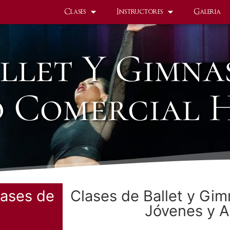
Clases
Instructores
Galeria
llet Y Gimna
 Comercial 
lases de
Clases de Ballet y Gim
Jóvenes y A