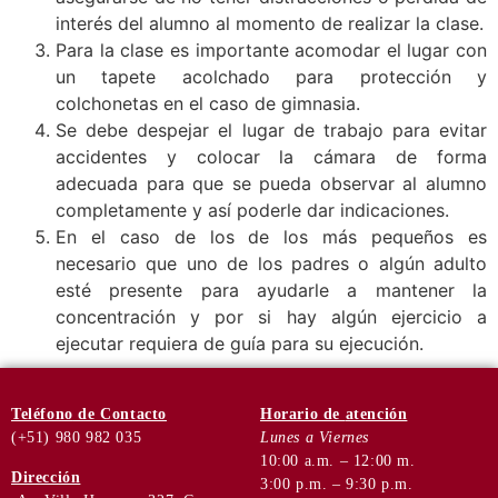
interés del alumno al momento de realizar la clase.
Para la clase es importante acomodar el lugar con
un tapete acolchado para protección y
colchonetas en el caso de gimnasia.
Se debe despejar el lugar de trabajo para evitar
accidentes y colocar la cámara de forma
adecuada para que se pueda observar al alumno
completamente y así poderle dar indicaciones.
En el caso de los de los más pequeños es
necesario que uno de los padres o algún adulto
esté presente para ayudarle a mantener la
concentración y por si hay algún ejercicio a
ejecutar requiera de guía para su ejecución.
Teléfono
de Contacto
Horario de
atención
(+51) 980 982 035
Lunes a Viernes
10:00 a.m. – 12:00 m.
Dirección
3:00 p.m. – 9:30 p.m.