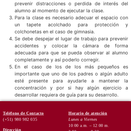
prevenir distracciones o perdida de interés del
alumno al momento de ejecutar la clase.
Para la clase es necesario adecuar el espacio con
un tapete acolchado para protección y
colchonetas en el caso de gimnasia.
Se debe despejar el lugar de trabajo para prevenir
accidentes y colocar la cámara de forma
adecuada para que se pueda observar al alumno
completamente y así poderlo corregir.
En el caso de los de los más pequeños es
importante que uno de los padres o algún adulto
esté presente para ayudarle a mantener la
concentración y por si hay algún ejercicio a
desarrollar requiera de guía para su desarrollo.
Teléfono
de Contacto
Horario de
atención
(+51) 980 982 035
Lunes a Viernes
10:00 a.m. – 12:00 m.
Dirección