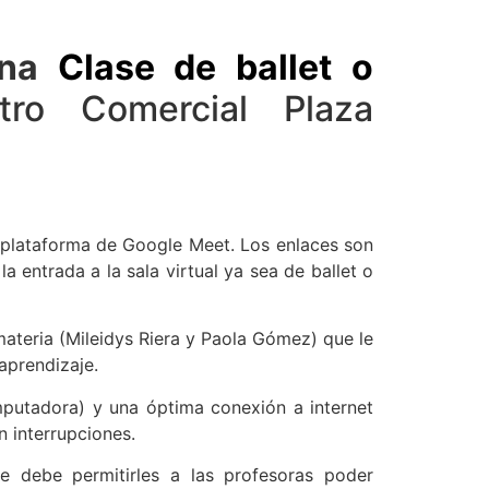
una
Clase de ballet o
ro Comercial Plaza
a plataforma de Google Meet. Los enlaces son
a entrada a la sala virtual ya sea de ballet o
ateria (Mileidys Riera y Paola Gómez) que le
 aprendizaje.
omputadora) y una óptima conexión a internet
n interrupciones.
te debe permitirles a las profesoras poder