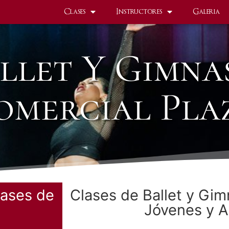
Clases
Instructores
Galeria
llet Y Gimna
mercial Pla
lases de
Clases de Ballet y Gim
Jóvenes y A