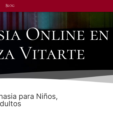
Blog
sia Online en
za Vitarte
nasia para Niños,
dultos