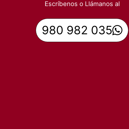
Escríbenos o Llámanos al
980 982 035