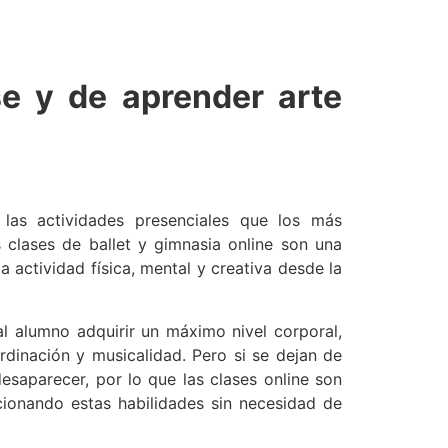
se y de aprender arte
as actividades presenciales que los más
clases de ballet y gimnasia online son una
a actividad física, mental y creativa desde la
al alumno adquirir un máximo nivel corporal,
ordinación y musicalidad. Pero si se dejan de
esaparecer, por lo que las clases online son
cionando estas habilidades sin necesidad de