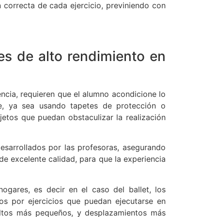
n correcta de cada ejercicio, previniendo con
des de alto rendimiento en
encia, requieren que el alumno acondicione lo
ase, ya sea usando tapetes de protección o
etos que puedan obstaculizar la realización
desarrollados por las profesoras, asegurando
de excelente calidad, para que la experiencia
ogares, es decir en el caso del ballet, los
dos por ejercicios que puedan ejecutarse en
ltos más pequeños, y desplazamientos más