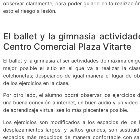
observar claramente, para poder guiarlo en la realizació
esto el riesgo a lesión.
El ballet y la gimnasia activida
Centro Comercial Plaza Vitarte
El ballet y la gimnasia al ser actividades de máxima exig
mejor posible el sitio en el que va a realizar la cl
colchonetas; despejando de igual manera el lugar de obj
de los ejercicios en la clase.
Por otro lado, el alumno podrá observar los ejercicios 
una buena conexión a internet, un buen audio y un video 
de aprendizaje virtual sea lo más placentera posible.
Los ejercicios son modificados a los espacios de los h
desplazamientos largos, y saltos grandes, son sustitui
espacios más reducidos de manera confortable con sa