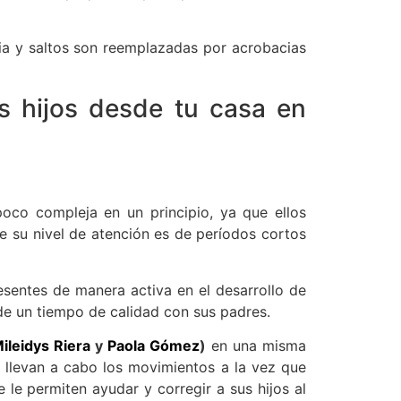
cia y saltos son reemplazadas por acrobacias
 hijos desde tu casa en
co compleja en un principio, ya que ellos
 su nivel de atención es de períodos cortos
sentes de manera activa en el desarrollo de
 de un tiempo de calidad con sus padres.
ileidys Riera
y
Paola Gómez
)
en una misma
e llevan a cabo los movimientos a la vez que
 le permiten ayudar y corregir a sus hijos al