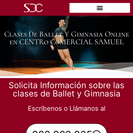
Clases De Ballet Y Gimnasia Online
en CENTRo CoMERCIAL SAMUEL
Solicita Información sobre las
clases de Ballet y Gimnasia
Escríbenos o Llámanos al