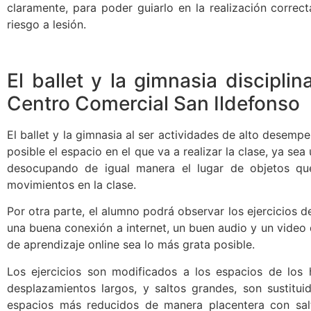
claramente, para poder guiarlo en la realización correct
riesgo a lesión.
El ballet y la gimnasia discipli
Centro Comercial San Ildefonso
El ballet y la gimnasia al ser actividades de alto desemp
posible el espacio en el que va a realizar la clase, ya s
desocupando de igual manera el lugar de objetos que
movimientos en la clase.
Por otra parte, el alumno podrá observar los ejercicios d
una buena conexión a internet, un buen audio y un video 
de aprendizaje online sea lo más grata posible.
Los ejercicios son modificados a los espacios de los h
desplazamientos largos, y saltos grandes, son sustitui
espacios más reducidos de manera placentera con sa