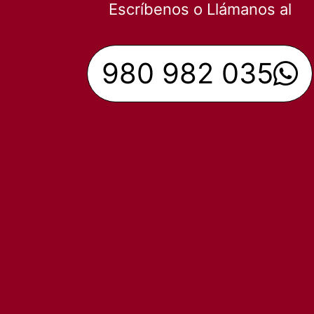
Escríbenos o Llámanos al
980 982 035