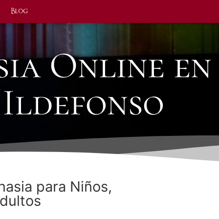
Blog
sia Online en
Ildefonso
nasia para Niños,
dultos