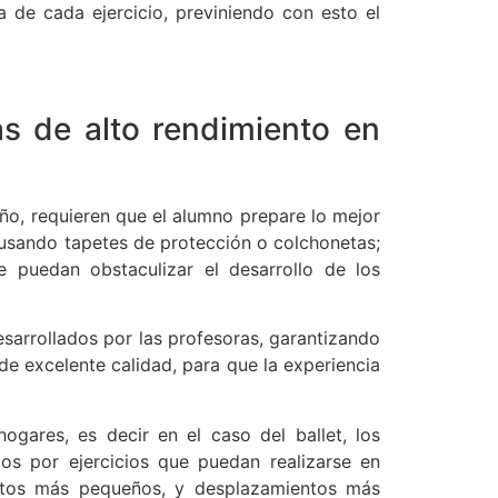
a de cada ejercicio, previniendo con esto el
nas de alto rendimiento en
eño, requieren que el alumno prepare lo mejor
ea usando tapetes de protección o colchonetas;
 puedan obstaculizar el desarrollo de los
esarrollados por las profesoras, garantizando
de excelente calidad, para que la experiencia
ogares, es decir en el caso del ballet, los
dos por ejercicios que puedan realizarse en
ltos más pequeños, y desplazamientos más