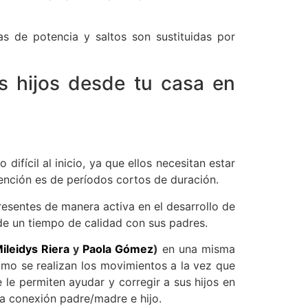
as de potencia y saltos son sustituidas por
 hijos desde tu casa en
fícil al inicio, ya que ellos necesitan estar
ención es de períodos cortos de duración.
esentes de manera activa en el desarrollo de
 de un tiempo de calidad con sus padres.
ileidys Riera
y
Paola Gómez
)
en una misma
omo se realizan los movimientos a la vez que
 le permiten ayudar y corregir a sus hijos en
una conexión padre/madre e hijo.