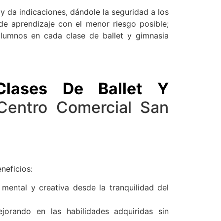
e y da indicaciones, dándole la seguridad a los
de aprendizaje con el menor riesgo posible;
alumnos en cada clase de ballet y gimnasia
Clases De Ballet Y
Centro Comercial San
neficios:
, mental y creativa desde la tranquilidad del
ejorando en las habilidades adquiridas sin