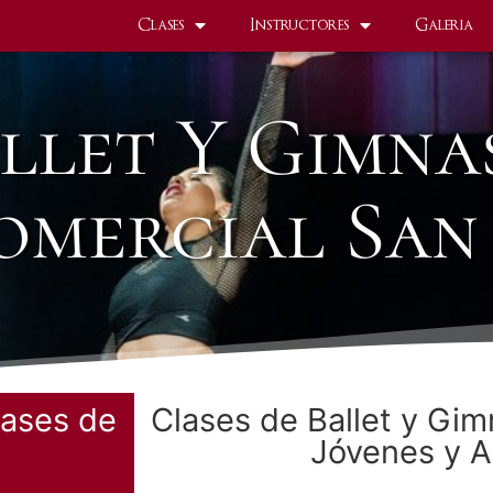
Clases
Instructores
Galeria
llet Y Gimna
mercial San 
lases de
Clases de Ballet y Gim
Jóvenes y A