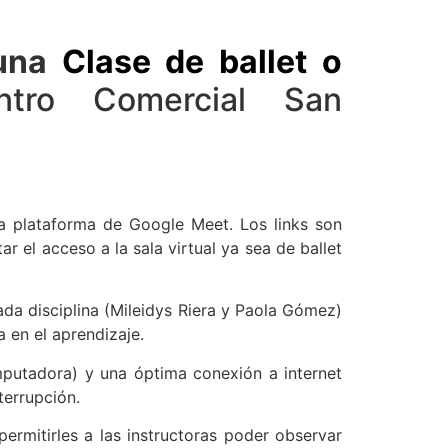
 una
Clase de ballet o
tro Comercial San
la plataforma de Google Meet. Los links son
r el acceso a la sala virtual ya sea de ballet
da disciplina (Mileidys Riera y Paola Gómez)
a en el aprendizaje.
omputadora) y una óptima conexión a internet
terrupción.
ermitirles a las instructoras poder observar