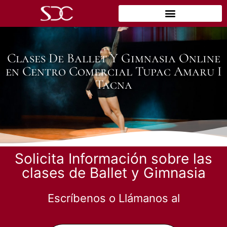
Clases De Ballet Y Gimnasia Online
en Centro Comercial Tupac Amaru I
Tacna
Solicita Información sobre las
clases de Ballet y Gimnasia
Escríbenos o Llámanos al