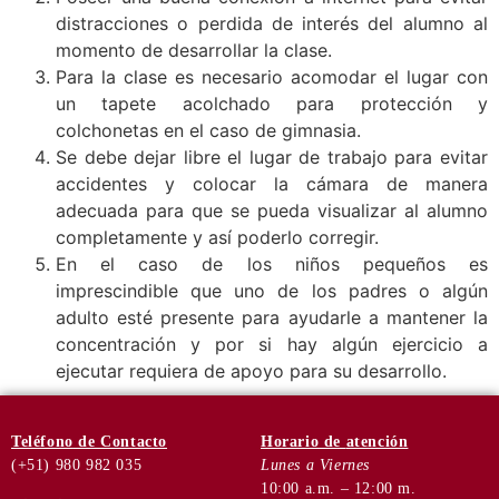
distracciones o perdida de interés del alumno al
momento de desarrollar la clase.
Para la clase es necesario acomodar el lugar con
un tapete acolchado para protección y
colchonetas en el caso de gimnasia.
Se debe dejar libre el lugar de trabajo para evitar
accidentes y colocar la cámara de manera
adecuada para que se pueda visualizar al alumno
completamente y así poderlo corregir.
En el caso de los niños pequeños es
imprescindible que uno de los padres o algún
adulto esté presente para ayudarle a mantener la
concentración y por si hay algún ejercicio a
ejecutar requiera de apoyo para su desarrollo.
Teléfono
de Contacto
Horario de
atención
(+51) 980 982 035
Lunes a Viernes
10:00 a.m. – 12:00 m.