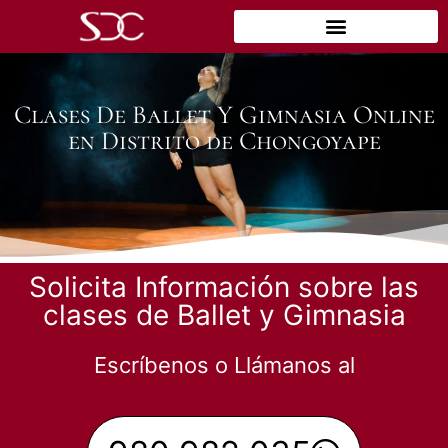
Clases De Ballet Y Gimnasia Online
en Distrito de Chongoyape
Solicita Información sobre las
clases de Ballet y Gimnasia
Escríbenos o Llámanos al