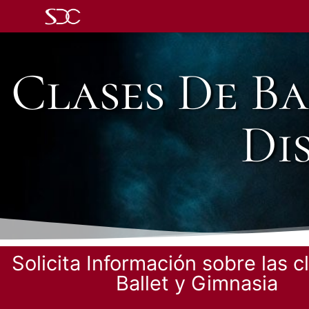
Clases De Ba
Di
Solicita Información sobre las c
Ballet y Gimnasia