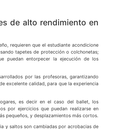
des de alto rendimiento en
peño, requieren que el estudiante acondicione
a usando tapetes de protección o colchonetas;
ue puedan entorpecer la ejecución de los
sarrollados por las profesoras, garantizando
de excelente calidad, para que la experiencia
gares, es decir en el caso del ballet, los
dos por ejercicios que puedan realizarse en
ás pequeños, y desplazamientos más cortos.
cia y saltos son cambiadas por acrobacias de