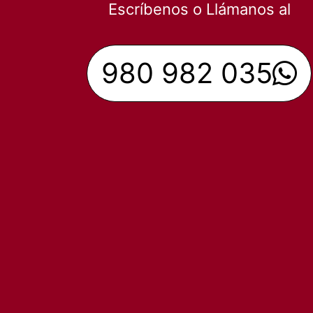
Escríbenos o Llámanos al
980 982 035