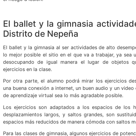
El ballet y la gimnasia activida
Distrito de Nepeña
El ballet y la gimnasia al ser actividades de alto desem
lo mejor posible el sitio en el que va a trabajar, ya se
desocupando de igual manera el lugar de objetos q
ejercicios en la clase.
Por otra parte, el alumno podrá mirar los ejercicios de
una buena conexión a internet, un buen audio y un video 
de aprendizaje virtual sea lo más agradable posible.
Los ejercicios son adaptados a los espacios de los ho
desplazamientos largos, y saltos grandes, son sustitui
espacios más reducidos de manera cómoda con saltos m
Para las clases de gimnasia, algunos ejercicios de poten