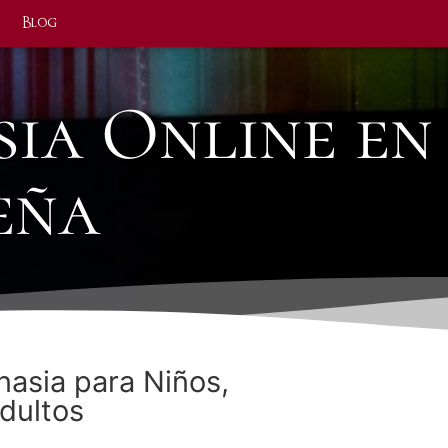
Blog
sia Online en
eña
nasia para Niños,
dultos