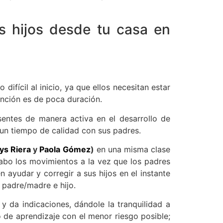
 hijos desde tu casa en
fícil al inicio, ya que ellos necesitan estar
nción es de poca duración.
sentes de manera activa en el desarrollo de
e un tiempo de calidad con sus padres.
ys Riera
y
Paola Gómez
)
en una misma clase
cabo los movimientos a la vez que los padres
 ayudar y corregir a sus hijos en el instante
 padre/madre e hijo.
y da indicaciones, dándole la tranquilidad a
o de aprendizaje con el menor riesgo posible;