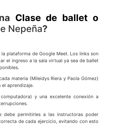
una
Clase de ballet o
 de Nepeña
?
 la plataforma de Google Meet. Los links son
r el ingreso a la sala virtual ya sea de ballet
ponibles.
 cada materia (Mileidys Riera y Paola Gómez)
 el aprendizaje.
t, computadora) y una excelente conexión a
nterrupciones.
e debe permitirles a las instructoras poder
correcta de cada ejercicio, evitando con esto