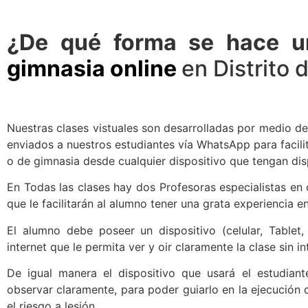
¿De qué forma se hace 
gimnasia online
en Distrito
Nuestras clases vistuales son desarrolladas por medio de
enviados a nuestros estudiantes vía WhatsApp para facilita
o de gimnasia desde cualquier dispositivo que tengan dis
En Todas las clases hay dos Profesoras especialistas en
que le facilitarán al alumno tener una grata experiencia en
El alumno debe poseer un dispositivo (celular, Table
internet que le permita ver y oir claramente la clase sin i
De igual manera el dispositivo que usará el estudiant
observar claramente, para poder guiarlo en la ejecución 
el riesgo a lesión.