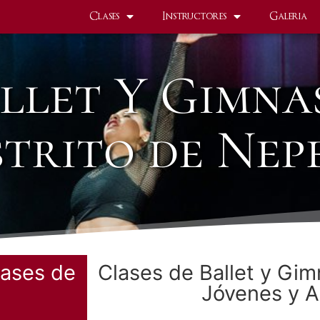
Clases
Instructores
Galeria
llet Y Gimna
strito de Nep
lases de
Clases de Ballet y Gim
Jóvenes y A