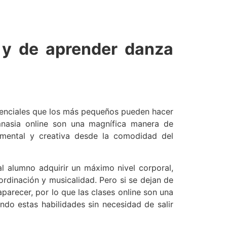
e y de aprender danza
senciales que los más pequeños pueden hacer
mnasia online son una magnífica manera de
a, mental y creativa desde la comodidad del
al alumno adquirir un máximo nivel corporal,
ordinación y musicalidad. Pero si se dejan de
parecer, por lo que las clases online son una
do estas habilidades sin necesidad de salir