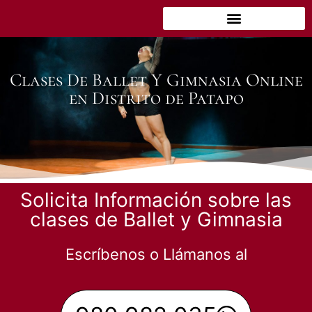
Clases De Ballet Y Gimnasia Online
en Distrito de Patapo
Solicita Información sobre las
clases de Ballet y Gimnasia
Escríbenos o Llámanos al