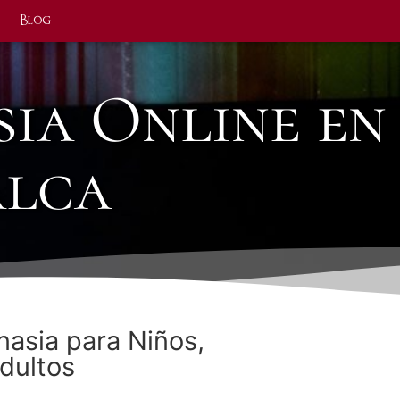
Blog
sia Online en
alca
nasia para Niños,
dultos