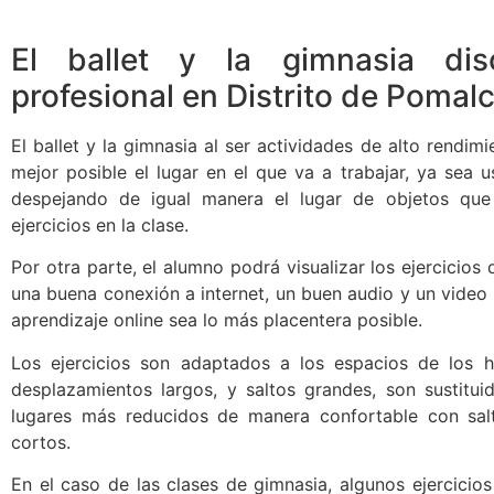
El ballet y la gimnasia di
profesional en Distrito de Pomal
El ballet y la gimnasia al ser actividades de alto rendim
mejor posible el lugar en el que va a trabajar, ya sea 
despejando de igual manera el lugar de objetos que 
ejercicios en la clase.
Por otra parte, el alumno podrá visualizar los ejercicios
una buena conexión a internet, un buen audio y un video 
aprendizaje online sea lo más placentera posible.
Los ejercicios son adaptados a los espacios de los ho
desplazamientos largos, y saltos grandes, son sustitui
lugares más reducidos de manera confortable con sa
cortos.
En el caso de las clases de gimnasia, algunos ejercicio