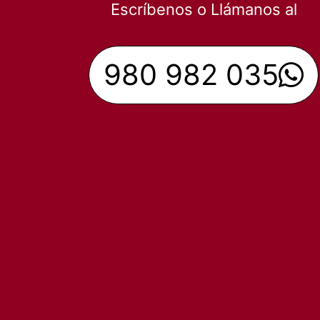
Escríbenos o Llámanos al
980 982 035