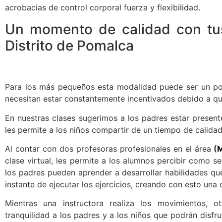
acrobacias de control corporal fuerza y flexibilidad.
Un momento de calidad con tus
Distrito de Pomalca
Para los más pequeños esta modalidad puede ser un poc
necesitan estar constantemente incentivados debido a qu
En nuestras clases sugerimos a los padres estar present
les permite a los niños compartir de un tiempo de calida
Al contar con dos profesoras profesionales en el área
(
M
clase virtual, les permite a los alumnos percibir como s
los padres pueden aprender a desarrollar habilidades que
instante de ejecutar los ejercicios, creando con esto una
Mientras una instructora realiza los movimientos, o
tranquilidad a los padres y a los niños que podrán disfr