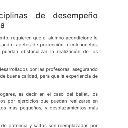
sciplinas de desempeño
ca
iento, requieren que el alumno acondicione lo
usando tapetes de protección o colchonetas;
puedan obstaculizar la realización de los
 desarrollados por las profesoras, asegurando
de buena calidad, para que la experiencia de
gares, es decir en el caso del ballet, los
dos por ejercicios que puedan realizarse en
ltos más pequeños, y desplazamientos más
s de potencia y saltos son reemplazadas por