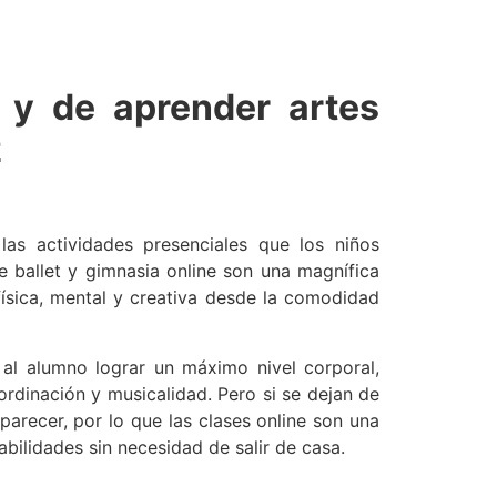
e y de aprender artes
z
as actividades presenciales que los niños
e ballet y gimnasia online son una magnífica
física, mental y creativa desde la comodidad
 al alumno lograr un máximo nivel corporal,
ordinación y musicalidad. Pero si se dejan de
arecer, por lo que las clases online son una
bilidades sin necesidad de salir de casa.