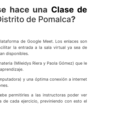
 se hace una
Clase de
istrito de Pomalca
?
 plataforma de Google Meet. Los enlaces son
litar la entrada a la sala virtual ya sea de
an disponibles.
ateria (Mileidys Riera y Paola Gómez) que le
 aprendizaje.
omputadora) y una óptima conexión a internet
ones.
ebe permitirles a las instructoras poder ver
a de cada ejercicio, previniendo con esto el