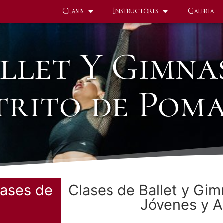
Clases
Instructores
Galeria
llet Y Gimna
trito de Pom
lases de
Clases de Ballet y Gim
Jóvenes y A