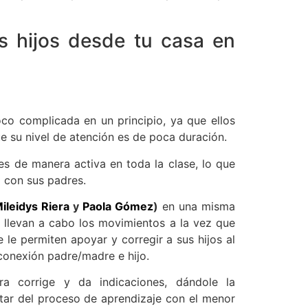
 hijos desde tu casa en
o complicada en un principio, ya que ellos
e su nivel de atención es de poca duración.
es de manera activa en toda la clase, lo que
d con sus padres.
ileidys Riera
y
Paola Gómez
)
en una misma
e llevan a cabo los movimientos a la vez que
 le permiten apoyar y corregir a sus hijos al
 conexión padre/madre e hijo.
tra corrige y da indicaciones, dándole la
utar del proceso de aprendizaje con el menor