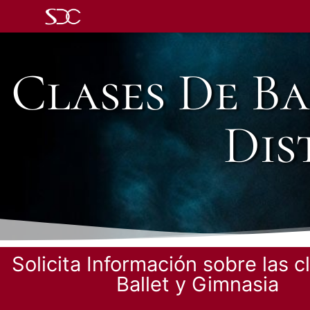
Clases De Ba
Dis
Solicita Información sobre las c
Ballet y Gimnasia