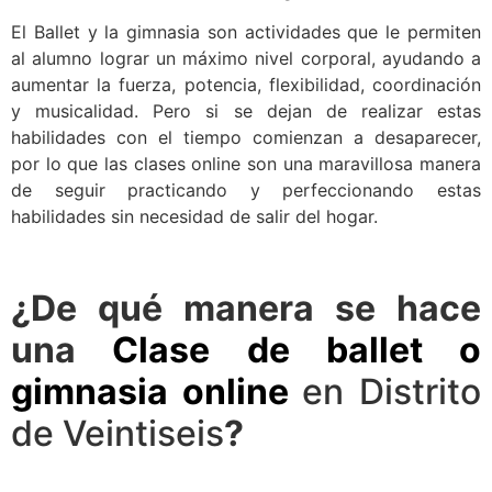
El Ballet y la gimnasia son actividades que le permiten
al alumno lograr un máximo nivel corporal, ayudando a
aumentar la fuerza, potencia, flexibilidad, coordinación
y musicalidad. Pero si se dejan de realizar estas
habilidades con el tiempo comienzan a desaparecer,
por lo que las clases online son una maravillosa manera
de seguir practicando y perfeccionando estas
habilidades sin necesidad de salir del hogar.
¿De qué manera se hace
una
Clase de ballet o
gimnasia online
en Distrito
de Veintiseis
?