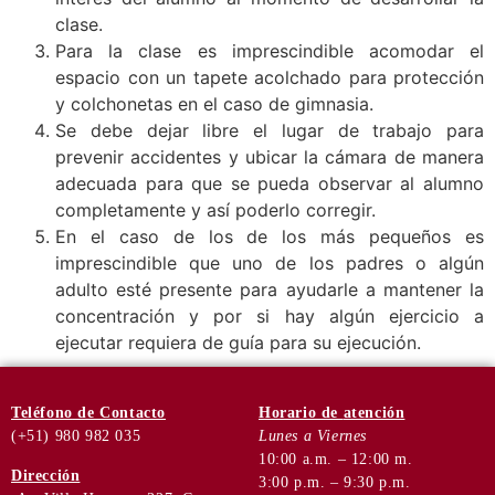
clase.
Para la clase es imprescindible acomodar el
espacio con un tapete acolchado para protección
y colchonetas en el caso de gimnasia.
Se debe dejar libre el lugar de trabajo para
prevenir accidentes y ubicar la cámara de manera
adecuada para que se pueda observar al alumno
completamente y así poderlo corregir.
En el caso de los de los más pequeños es
imprescindible que uno de los padres o algún
adulto esté presente para ayudarle a mantener la
concentración y por si hay algún ejercicio a
ejecutar requiera de guía para su ejecución.
Teléfono
de Contacto
Horario de
atención
(+51) 980 982 035
Lunes a Viernes
10:00 a.m. – 12:00 m.
Dirección
3:00 p.m. – 9:30 p.m.