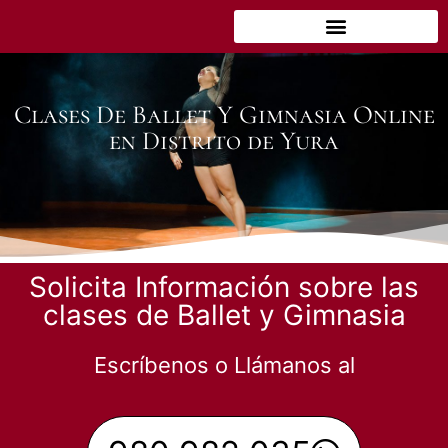
Clases De Ballet Y Gimnasia Online
en Distrito de Yura
Solicita Información sobre las
clases de Ballet y Gimnasia
Escríbenos o Llámanos al