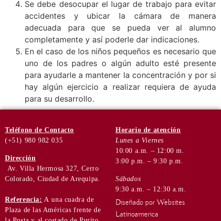
Se debe desocupar el lugar de trabajo para evitar
accidentes y ubicar la cámara de manera
adecuada para que se pueda ver al alumno
completamente y así poderle dar indicaciones.
En el caso de los niños pequeños es necesario que
uno de los padres o algún adulto esté presente
para ayudarle a mantener la concentración y por si
hay algún ejercicio a realizar requiera de ayuda
para su desarrollo.
Teléfono
de Contacto
Horario de
atención
(+51) 980 982 035
Lunes a Viernes
10:00 a.m. – 12:00 m.
Dirección
3:00 p.m. – 9:30 p.m.
Av. Villa Hermosa 327, Cerro
Colorado, Ciudad de Arequipa.
Sábados
9:30 a.m. – 12:30 a.m.
Referencia:
A una cuadra de
Diseñado por Websites
Plaza de las Américas frente de
Latinoamerica
la Posta y al costado de Purito