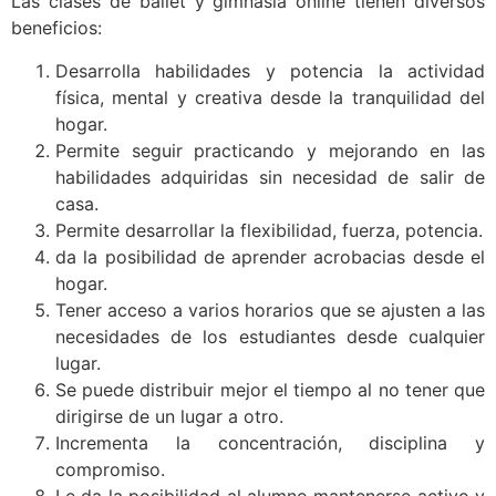
Las clases de ballet y gimnasia online tienen diversos
beneficios:
Desarrolla habilidades y potencia la actividad
física, mental y creativa desde la tranquilidad del
hogar.
Permite seguir practicando y mejorando en las
habilidades adquiridas sin necesidad de salir de
casa.
Permite desarrollar la flexibilidad, fuerza, potencia.
da la posibilidad de aprender acrobacias desde el
hogar.
Tener acceso a varios horarios que se ajusten a las
necesidades de los estudiantes desde cualquier
lugar.
Se puede distribuir mejor el tiempo al no tener que
dirigirse de un lugar a otro.
Incrementa la concentración, disciplina y
compromiso.
Le da la posibilidad al alumno mantenerse activo y