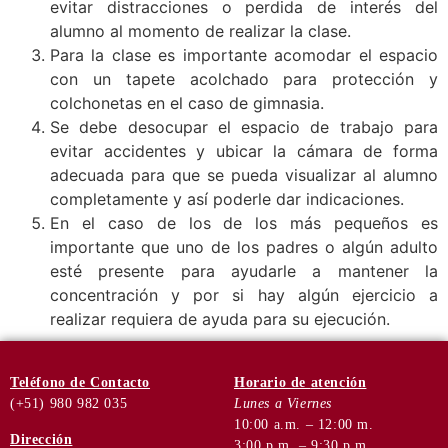
evitar distracciones o perdida de interés del
alumno al momento de realizar la clase.
Para la clase es importante acomodar el espacio
con un tapete acolchado para protección y
colchonetas en el caso de gimnasia.
Se debe desocupar el espacio de trabajo para
evitar accidentes y ubicar la cámara de forma
adecuada para que se pueda visualizar al alumno
completamente y así poderle dar indicaciones.
En el caso de los de los más pequeños es
importante que uno de los padres o algún adulto
esté presente para ayudarle a mantener la
concentración y por si hay algún ejercicio a
realizar requiera de ayuda para su ejecución.
Teléfono
de Contacto
Horario de
atención
(+51) 980 982 035
Lunes a Viernes
10:00 a.m. – 12:00 m.
Dirección
3:00 p.m. – 9:30 p.m.