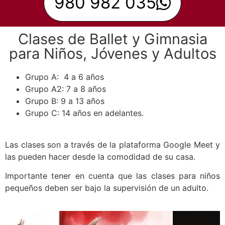
980 982 035
Clases de Ballet y Gimnasia
para Niños, Jóvenes y Adultos
Grupo A: 4 a 6 años
Grupo A2: 7 a 8 años
Grupo B: 9 a 13 años
Grupo C: 14 años en adelantes.
Las clases son a través de la plataforma Google Meet y
las pueden hacer desde la comodidad de su casa.
Importante tener en cuenta que las clases para niños
pequeños deben ser bajo la supervisión de un adulto.