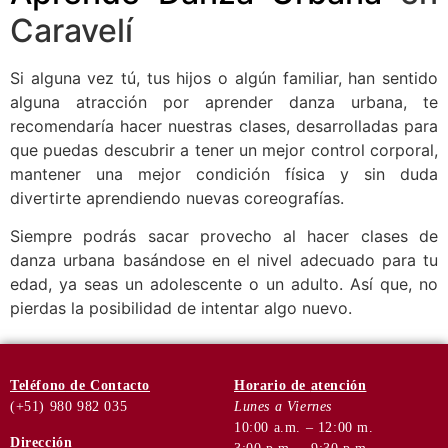
Caravelí
Si alguna vez tú, tus hijos o algún familiar, han sentido
alguna atracción por aprender danza urbana, te
recomendaría hacer nuestras clases, desarrolladas para
que puedas descubrir a tener un mejor control corporal,
mantener una mejor condición física y sin duda
divertirte aprendiendo nuevas coreografías.
Siempre podrás sacar provecho al hacer clases de
danza urbana basándose en el nivel adecuado para tu
edad, ya seas un adolescente o un adulto. Así que, no
pierdas la posibilidad de intentar algo nuevo.
Teléfono
de Contacto
Horario de
atención
(+51) 980 982 035
Lunes a Viernes
10:00 a.m. – 12:00 m.
Dirección