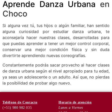
Aprende Danza Urbana
en
Choco
Si alguna vez tú, tus hijos o algún familiar, han sentido
alguna curiosidad por estudiar danza urbana, te
aconsejaría hacer nuestras clases, desarrolladas para
que puedas aprender a tener un mejor control corporal,
conservar una mejor condición física y sin duda
divertirte aprendiendo nuevas coreografías.
Constantemente podrás sacar provecho al hacer clases
de danza urbana según el nivel apropiado para tu edad,
ya seas un adolescente o un adulto. Así que, no pierdas
la posibilidad de probar algo nuevo.
Teléfono
de Contacto
Horario de
atención
(+51) 980 982 035
Lunes a Viernes