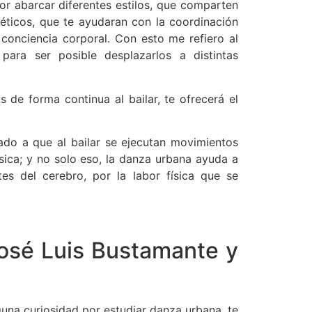
por abarcar diferentes estilos, que comparten
géticos, que te ayudaran con la coordinación
conciencia corporal. Con esto me refiero al
ara ser posible desplazarlos a distintas
de forma continua al bailar, te ofrecerá el
ado a que al bailar se ejecutan movimientos
ica; y no solo eso, la danza urbana ayuda a
tes del cerebro, por la labor física que se
osé Luis Bustamante y
alguna curiosidad por estudiar danza urbana, te