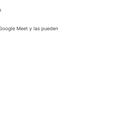
e
 Google Meet y las pueden