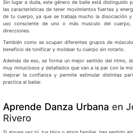
Sin lugar a duda, este género de baile está distinguido 
las características de tener movimientos fuertes y ener
de tu cuerpo, ya que se trabaja mucho la disociación y 
uso consciente de uno o más musculo del cuerpo, p
direcciones.
También como se ocupan diferentes grupos de músculos 
beneficio de tonificar y moldear tu cuerpo sin notarlo.
Además de eso, se forma un mejor sentido del ritmo, d
muy minuciosos y detallados que van a la par con la mús
mejorar la confianza y permite estimular distintas par
practica al bailar.
Aprende Danza Urbana
en J
Rivero
Si alguna vez tú, tus hijos o algún familiar, han sentido 