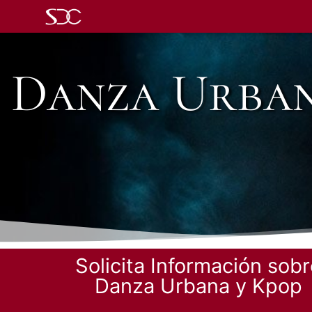
Danza Urban
Solicita Información sob
Danza Urbana y Kpop