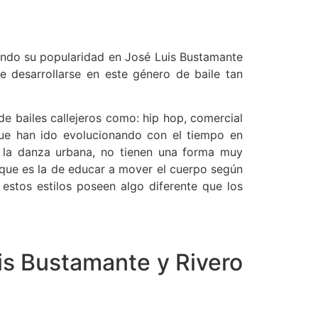
ndo su popularidad en José Luis Bustamante
e desarrollarse en este género de baile tan
e bailes callejeros como: hip hop, comercial
que han ido evolucionando con el tiempo en
ca la danza urbana, no tienen una forma muy
d, que es la de educar a mover el cuerpo según
estos estilos poseen algo diferente que los
is Bustamante y Rivero