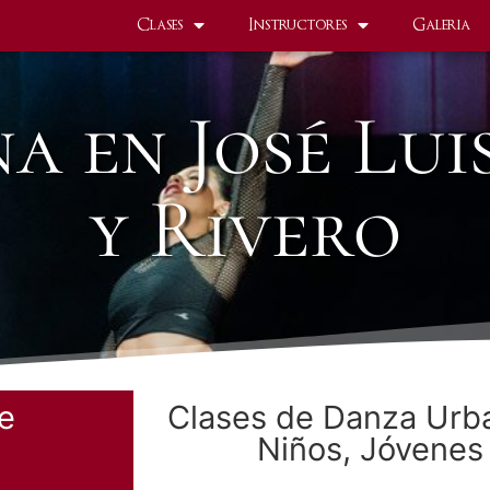
Clases
Instructores
Galeria
a en José Lui
y Rivero
re
Clases de Danza Urb
Niños, Jóvenes