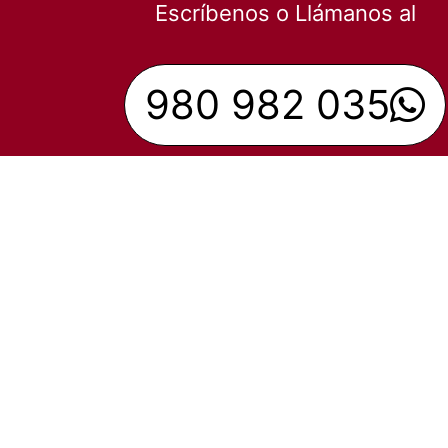
Escríbenos o Llámanos al
980 982 035