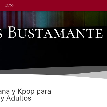
Blog
s Bustamante
ana y Kpop para
 y Adultos