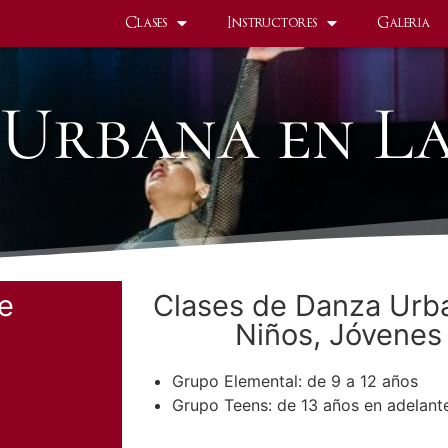
Clases
Instructores
Galeria
Urbana en L
re
Clases de Danza Urb
Niños, Jóvenes
Grupo Elemental: de 9 a 12 años
Grupo Teens: de 13 años en adelant