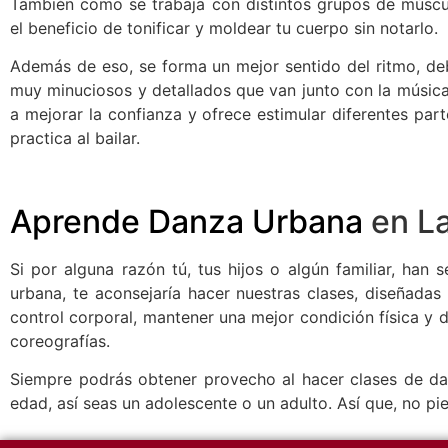
También como se trabaja con distintos grupos de músculo
el beneficio de tonificar y moldear tu cuerpo sin notarlo.
Además de eso, se forma un mejor sentido del ritmo, deb
muy minuciosos y detallados que van junto con la música
a mejorar la confianza y ofrece estimular diferentes part
practica al bailar.
Aprende Danza Urbana
en La
Si por alguna razón tú, tus hijos o algún familiar, han 
urbana, te aconsejaría hacer nuestras clases, diseñada
control corporal, mantener una mejor condición física y
coreografías.
Siempre podrás obtener provecho al hacer clases de da
edad, así seas un adolescente o un adulto. Así que, no pi