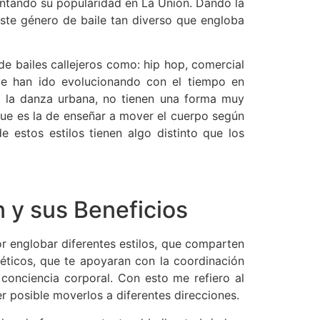
ntando su popularidad en La Unión. Dando la
ste género de baile tan diverso que engloba
e bailes callejeros como: hip hop, comercial
ue han ido evolucionando con el tiempo en
ba la danza urbana, no tienen una forma muy
 que es la de enseñar a mover el cuerpo según
 estos estilos tienen algo distinto que los
 y sus Beneficios
or englobar diferentes estilos, que comparten
géticos, que te apoyaran con la coordinación
conciencia corporal. Con esto me refiero al
 posible moverlos a diferentes direcciones.