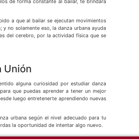
s de forma constante al bailar, te brindara
ido a que al bailar se ejecutan movimientos
; y no solamente eso, la danza urbana ayuda
es del cerebro, por la actividad física que se
 Unión
sentido alguna curiosidad por estudiar danza
s para que puedas aprender a tener un mejor
 desde luego entretenerte aprendiendo nuevas
nza urbana según el nivel adecuado para tu
erdas la oportunidad de intentar algo nuevo.