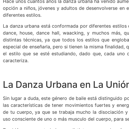
Hace unos cuantos años la danza urbana ha venido aume
opción a niños, jóvenes y adultos de desenvolverse en e
diferentes estilos.
La danza urbana está conformada por diferentes estilos d
dance, house, dance hall, waacking, y muchos más, q
distintas técnicas, ya que todos los estilos que englo
especial de enseñarla, pero si tienen la misma finalidad,
el estilo que se esté estudiando, dado que, cada uno de
caracteriza.
La Danza Urbana en La Unión
Sin lugar a duda, este género de baile está distinguido p
las características de tener movimientos fuertes y ener
de tu cuerpo, ya que se trabaja mucho la disociación y 
uso consciente de uno o más musculo del cuerpo, para ser