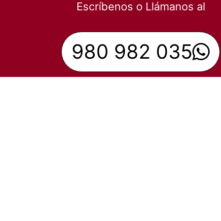
Escríbenos o Llámanos al
980 982 035