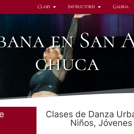
Clases
Instructores
Galeria
ana en San 
chuca
re
Clases de Danza Urb
Niños, Jóvenes