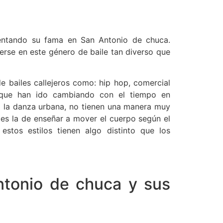
entando su fama en San Antonio de chuca.
erse en este género de baile tan diverso que
e bailes callejeros como: hip hop, comercial
 que han ido cambiando con el tiempo en
ba la danza urbana, no tienen una manera muy
 es la de enseñar a mover el cuerpo según el
stos estilos tienen algo distinto que los
tonio de chuca y sus