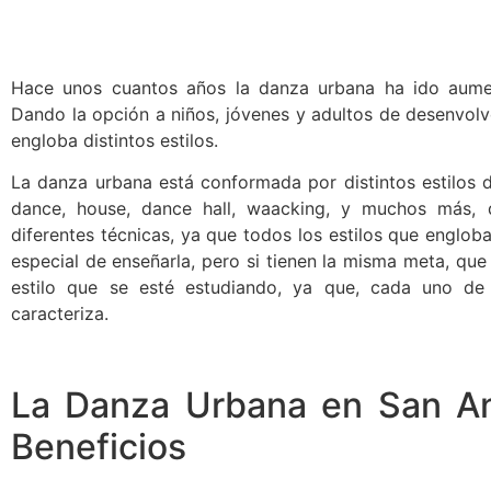
Hace unos cuantos años la danza urbana ha ido aum
Dando la opción a niños, jóvenes y adultos de desenvolv
engloba distintos estilos.
La danza urbana está conformada por distintos estilos d
dance, house, dance hall, waacking, y muchos más,
diferentes técnicas, ya que todos los estilos que englo
especial de enseñarla, pero si tienen la misma meta, que
estilo que se esté estudiando, ya que, cada uno de e
caracteriza.
La Danza Urbana en San An
Beneficios