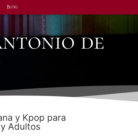
Blog
Antonio de
ana y Kpop para
 y Adultos