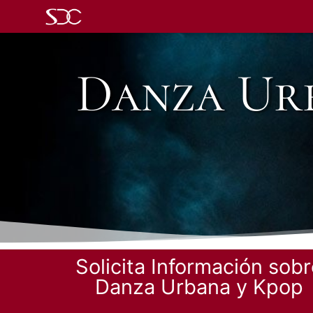
Danza Urb
Solicita Información sob
Danza Urbana y Kpop