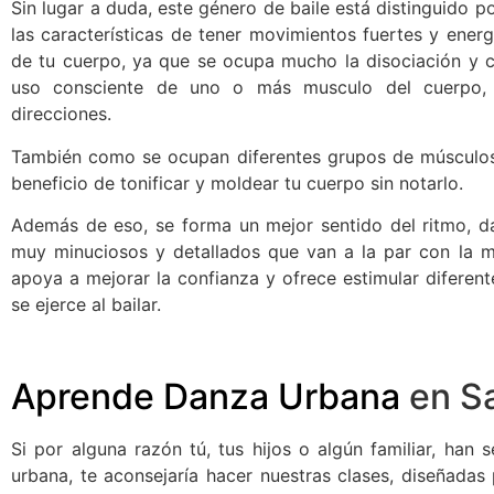
Sin lugar a duda, este género de baile está distinguido p
las características de tener movimientos fuertes y ener
de tu cuerpo, ya que se ocupa mucho la disociación y co
uso consciente de uno o más musculo del cuerpo, p
direcciones.
También como se ocupan diferentes grupos de músculos d
beneficio de tonificar y moldear tu cuerpo sin notarlo.
Además de eso, se forma un mejor sentido del ritmo, d
muy minuciosos y detallados que van a la par con la m
apoya a mejorar la confianza y ofrece estimular diferente
se ejerce al bailar.
Aprende Danza Urbana
en Sa
Si por alguna razón tú, tus hijos o algún familiar, han
urbana, te aconsejaría hacer nuestras clases, diseñadas