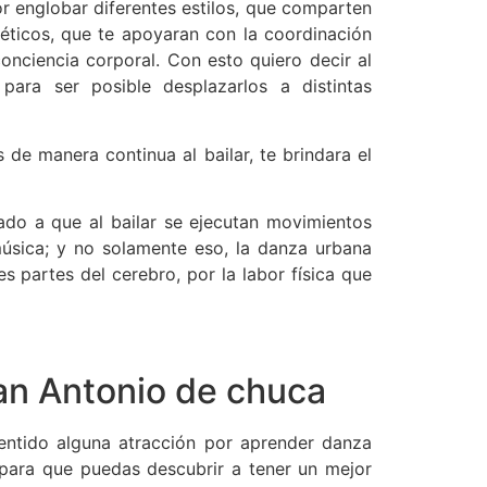
or englobar diferentes estilos, que comparten
géticos, que te apoyaran con la coordinación
nciencia corporal. Con esto quiero decir al
ara ser posible desplazarlos a distintas
e manera continua al bailar, te brindara el
ado a que al bailar se ejecutan movimientos
úsica; y no solamente eso, la danza urbana
s partes del cerebro, por la labor física que
n Antonio de chuca
 sentido alguna atracción por aprender danza
 para que puedas descubrir a tener un mejor