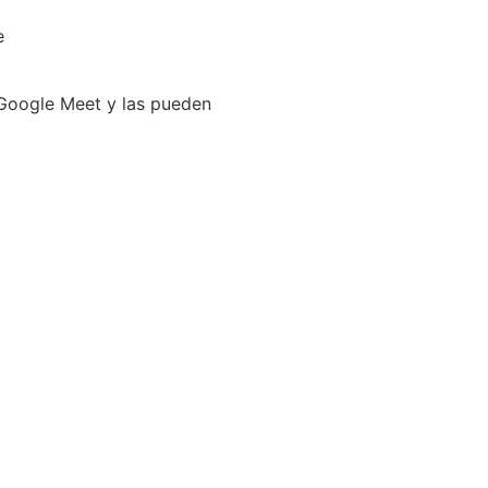
e
 Google Meet y las pueden