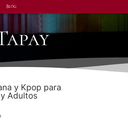
Blog
Tapay
ana y Kpop para
 y Adultos
e