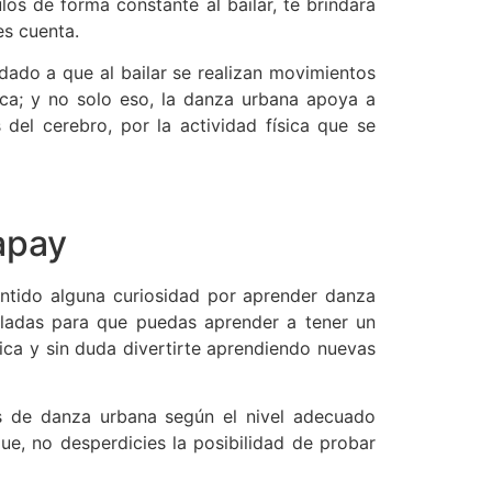
s de forma constante al bailar, te brindara
es cuenta.
 dado a que al bailar se realizan movimientos
ca; y no solo eso, la danza urbana apoya a
 del cerebro, por la actividad física que se
apay
sentido alguna curiosidad por aprender danza
olladas para que puedas aprender a tener un
ica y sin duda divertirte aprendiendo nuevas
s de danza urbana según el nivel adecuado
ue, no desperdicies la posibilidad de probar