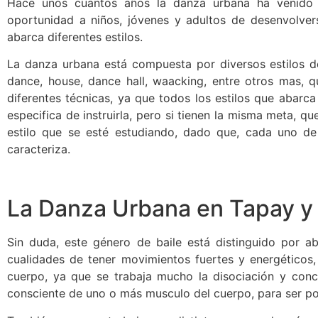
Hace unos cuantos años la danza urbana ha venido
oportunidad a niños, jóvenes y adultos de desenvolver
abarca diferentes estilos.
La danza urbana está compuesta por diversos estilos de
dance, house, dance hall, waacking, entre otros mas, 
diferentes técnicas, ya que todos los estilos que abarc
especifica de instruirla, pero si tienen la misma meta, q
estilo que se esté estudiando, dado que, cada uno de 
caracteriza.
La Danza Urbana en Tapay y 
Sin duda, este género de baile está distinguido por ab
cualidades de tener movimientos fuertes y energéticos
cuerpo, ya que se trabaja mucho la disociación y conc
consciente de uno o más musculo del cuerpo, para ser pos