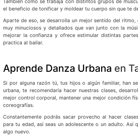
También como se trabaja con distintos grupos de músculo
el beneficio de tonificar y moldear tu cuerpo sin que te d
Aparte de eso, se desarrolla un mejor sentido del ritmo,
muy minuciosos y detallados que van junto con la músi
mejorar la confianza y ofrece estimular distintas partes
practica al bailar.
Aprende Danza Urbana
en T
Si por alguna razón tú, tus hijos o algún familiar, han 
urbana, te recomendaría hacer nuestras clases, desarr
mejor control corporal, mantener una mejor condición fís
coreografías.
Constantemente podrás sacar provecho al hacer clase
para tu edad, así seas un adolescente o un adulto. Así q
algo nuevo.