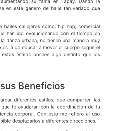
 aumentando su fama en Tapay. Dando la
se en este género de baile tan variado que
 bailes callejeros como: hip hop, comercial
que han ido evolucionando con el tiempo en
a la danza urbana, no tienen una manera muy
ue es la de educar a mover el cuerpo según el
estos estilos poseen algo distinto que los
sus Beneficios
arcar diferentes estilos, que comparten las
, que te ayudaran con la coordinación de tu
iencia corporal. Con esto me refiero al uso
ible desplazarlos a diferentes direcciones.